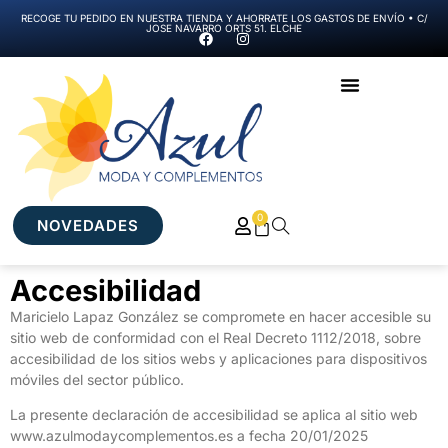
RECOGE TU PEDIDO EN NUESTRA TIENDA Y AHORRATE LOS GASTOS DE ENVÍO • C/
JOSE NAVARRO ORTS 51. ELCHE
0
NOVEDADES
Accesibilidad
Maricielo Lapaz González se compromete en hacer accesible su
sitio web de conformidad con el Real Decreto 1112/2018, sobre
accesibilidad de los sitios webs y aplicaciones para dispositivos
móviles del sector público.
La presente declaración de accesibilidad se aplica al sitio web
www.azulmodaycomplementos.es a fecha 20/01/2025