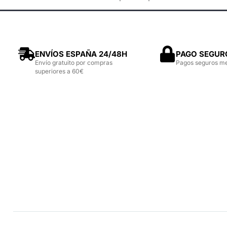
ENVÍOS ESPAÑA 24/48H
PAGO SEGUR
Envío gratuito por compras
Pagos seguros m
superiores a 60€