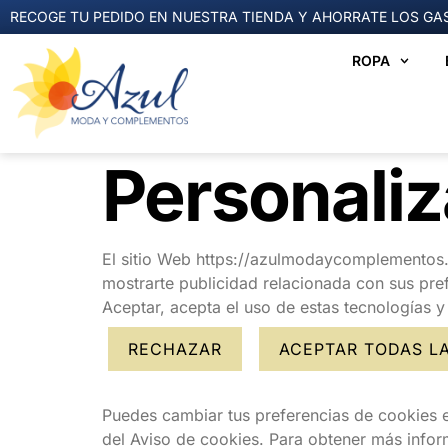
RECOGE TU PEDIDO EN NUESTRA TIENDA Y AHORRATE LOS GAS
ROPA
Personaliz
El sitio Web https://azulmodaycomplementos.es
mostrarte publicidad relacionada con sus pref
Aceptar, acepta el uso de estas tecnologías 
RECHAZAR
ACEPTAR TODAS L
Puedes cambiar tus preferencias de cookies e
del Aviso de cookies. Para obtener más info