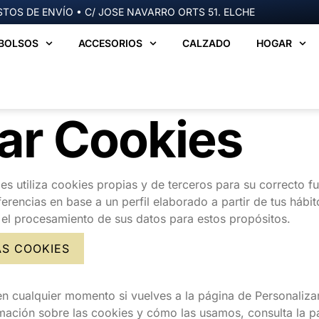
TOS DE ENVÍO • C/ JOSE NAVARRO ORTS 51. ELCHE
BOLSOS
ACCESORIOS
CALZADO
HOGAR
ar Cookies
 utiliza cookies propias y de terceros para su correcto fu
erencias en base a un perfil elaborado a partir de tus hábit
y el procesamiento de sus datos para estos propósitos.
AS COOKIES
n cualquier momento si vuelves a la página de Personaliza
rmación sobre las cookies y cómo las usamos, consulta la 