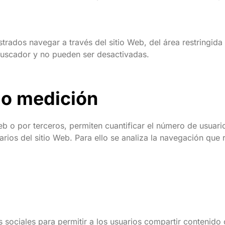
trados navegar a través del sitio Web, del área restringida 
buscador y no pueden ser desactivadas.
 o medición
eb o por terceros, permiten cuantificar el número de usuarios
arios del sitio Web. Para ello se analiza la navegación que r
 sociales para permitir a los usuarios compartir contenido