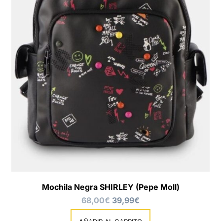
Mochila Negra SHIRLEY (Pepe Moll)
68,00
€
39,99
€