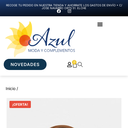
RECOGE TU PEDIDO EN NUESTRA TIENDA Y AHORRATE LOS GASTOS DE ENVÍO • C/
JOSE NAVARRO ORTS 51. ELCHE
0
NOVEDADES
Inicio /
¡OFERTA!