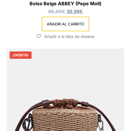
Bolso Beige ABBEY (Pepe Moll)
65,00
€
39,99
€
AÑADIR AL CARRITO
¡OFERTA!