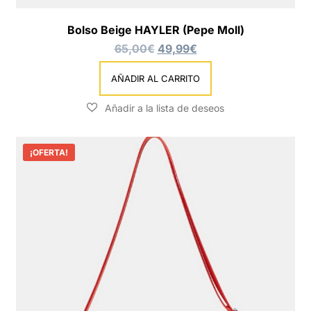
Bolso Beige HAYLER (Pepe Moll)
65,00
€
49,99
€
AÑADIR AL CARRITO
¡OFERTA!