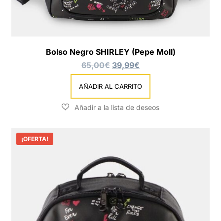
Bolso Negro SHIRLEY (Pepe Moll)
65,00
€
39,99
€
AÑADIR AL CARRITO
¡OFERTA!