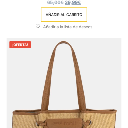
65,00
€
39,99
€
AÑADIR AL CARRITO
¡OFERTA!