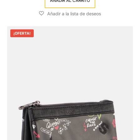
AÑADIR AL CARRITO
¡OFERTA!