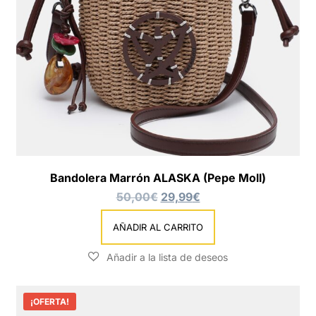
Bandolera Marrón ALASKA (Pepe Moll)
50,00
€
29,99
€
AÑADIR AL CARRITO
¡OFERTA!