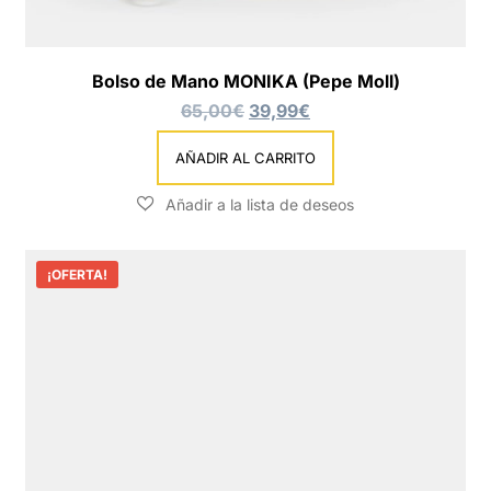
Bolso de Mano MONIKA (Pepe Moll)
65,00
€
39,99
€
AÑADIR AL CARRITO
¡OFERTA!