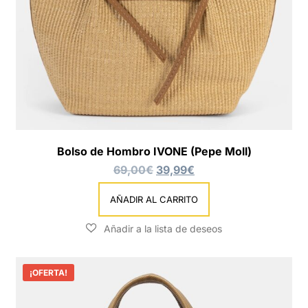
Bolso de Hombro IVONE (Pepe Moll)
69,00
€
39,99
€
AÑADIR AL CARRITO
¡OFERTA!