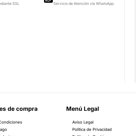
ediante SSL
Servicio de Atención vía WhatsApp.
es de compra
Menú Legal
Condiciones
Aviso Legal
Pago
Política de Privacidad