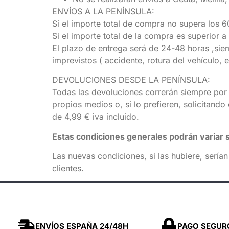
ENVÍOS A LA PENÍNSULA:
Si el importe total de compra no supera los 60
Si el importe total de la compra es superior a
El plazo de entrega será de 24-48 horas ,siem
imprevistos ( accidente, rotura del vehículo, 
DEVOLUCIONES DESDE LA PENÍNSULA:
Todas las devoluciones correrán siempre por 
propios medios o, si lo prefieren, solicitando
de 4,99 € iva incluido.
Estas condiciones generales podrán variar s
Las nuevas condiciones, si las hubiere, sería
clientes.
ENVÍOS ESPAÑA 24/48H
PAGO SEGUR