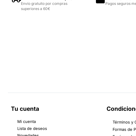
Envío gratuito por compras
Pagos seguros m
superiores a 60€
Tu cuenta
Condicion
Mi cuenta
Términos y 
Lista de deseos
Formas de 
Novedades