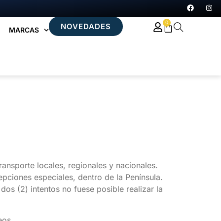
0
NOVEDADES
MARCAS
ransporte locales, regionales y nacionales.
ciones especiales, dentro de la Península.
os (2) intentos no fuese posible realizar la
eos.