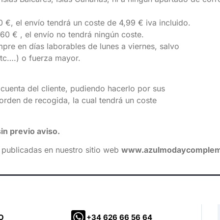
 €, el envío tendrá un coste de 4,99 € iva incluido.
 60 € , el envío no tendrá ningún coste.
pre en días laborables de lunes a viernes, salvo
etc….) o fuerza mayor.
cuenta del cliente, pudiendo hacerlo por sus
 orden de recogida, la cual tendrá un coste
in previo aviso.
n publicadas en nuestro sitio web
www.azulmodaycomplem
O
‪+34 626 66 56 64‬