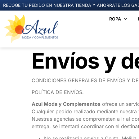
RECOGE TU PEDIDO EN NUESTRA TIENDA Y AHORRATE LOS GAS
ROPA
Envíos y d
CONDICIONES GENERALES DE ENVÍOS Y D
POLÍTICA DE ENVÍOS.
Azul Moda y Complementos
ofrece un servic
Cualquier pedido realizado mediante nuestra 
Nuestras agencias se comprometen a ir al domi
entrega, se intentará coordinar con el destinat
No se realizarán envíos a Ceuta, Melilla,