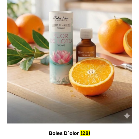
Boles D´olor
(28)