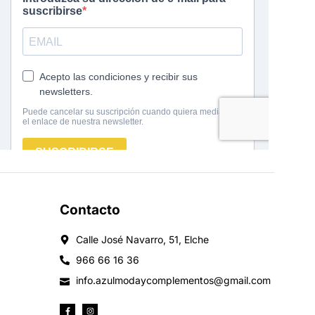
Contacto
Calle José Navarro, 51, Elche
966 66 16 36
info.azulmodaycomplementos@gmail.com