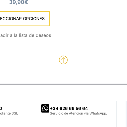
39,90
€
LECCIONAR OPCIONES
O
‪+34 626 66 56 64‬
ediante SSL
Servicio de Atención vía WhatsApp.