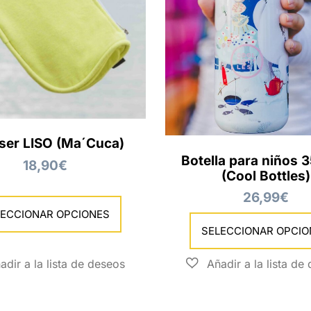
ser LISO (Ma´Cuca)
Botella para niños 
18,90
€
(Cool Bottles)
26,99
€
LECCIONAR OPCIONES
SELECCIONAR OPCIO