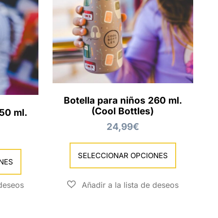
Botella para niños 260 ml.
(Cool Bottles)
350 ml.
24,99
€
SELECCIONAR OPCIONES
NES