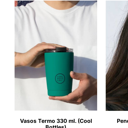
Vasos Termo 330 ml. (Cool
Pen
Bottles)