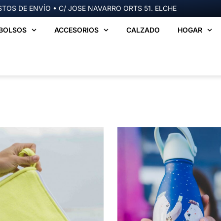
TOS DE ENVÍO • C/ JOSE NAVARRO ORTS 51. ELCHE
BOLSOS
ACCESORIOS
CALZADO
HOGAR