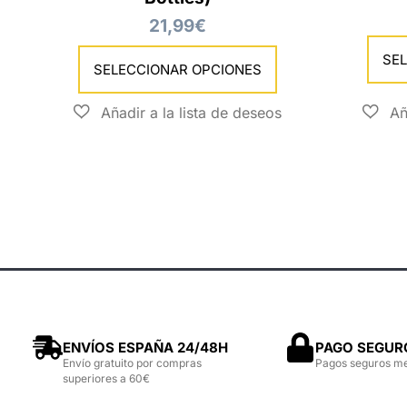
21,99
€
SE
SELECCIONAR OPCIONES
ENVÍOS ESPAÑA 24/48H
PAGO SEGUR
Envío gratuito por compras
Pagos seguros m
superiores a 60€