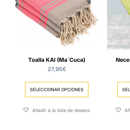
Toalla KAI (Ma´Cuca)
Nece
27,95
€
SELECCIONAR OPCIONES
SE