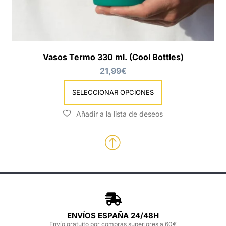
Vasos Termo 330 ml. (Cool Bottles)
21,99
€
SELECCIONAR OPCIONES
ENVÍOS ESPAÑA 24/48H
Envío gratuito por compras superiores a 60€