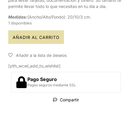
para llevar tarjetas, documentación y dinero. Su tamaño te
permite llevar todo lo que necesitas en tu día a día.
Medidas:
(Ancho/Alto/Fondo): 20/10/3 cm.
1 disponibles
AÑADIR AL CARRITO
[yith_wcwl_add_to_wishlist]
Pago Seguro
Pagos seguros mediante SSL
Compartir