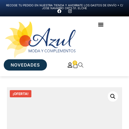
RECOGE TU PEDIDO EN NUESTRA TIENDA Y AHORRATE LOS GASTOS DE ENVÍO • C/
JOSE NAVARRO ORTS 51. ELCHE
0
NOVEDADES
¡OFERTA!