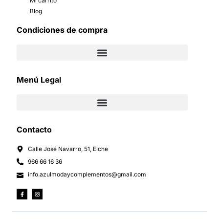
Mi carrito
Blog
Condiciones de compra
Menú Legal
Contacto
Calle José Navarro, 51, Elche
966 66 16 36
info.azulmodaycomplementos@gmail.com