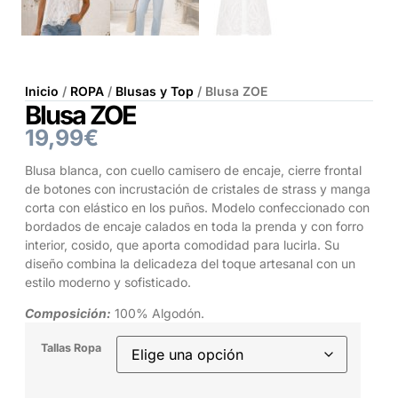
Inicio
/
ROPA
/
Blusas y Top
/ Blusa ZOE
Blusa ZOE
19,99
€
Blusa blanca, con cuello camisero de encaje, cierre frontal
de botones con incrustación de cristales de strass y manga
corta con elástico en los puños. Modelo confeccionado con
bordados de encaje calados en toda la prenda y con forro
interior, cosido, que aporta comodidad para lucirla. Su
diseño combina la delicadeza del toque artesanal con un
estilo moderno y sofisticado.
Composición:
100% Algodón.
Tallas Ropa