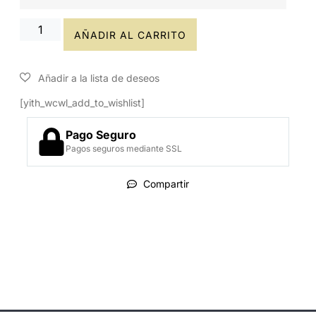
AÑADIR AL CARRITO
[yith_wcwl_add_to_wishlist]
Pago Seguro
Pagos seguros mediante SSL
Compartir