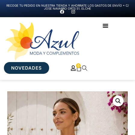
RECOGE TU PEDIDO EN NUESTRA TIENDA Y AHORRATE LOS GASTOS DE ENVÍO • C/
JOSE NAVARRO ORTS 51. ELCHE
0
NOVEDADES