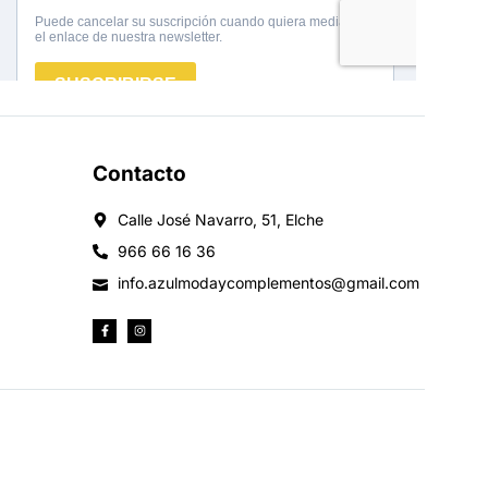
Contacto
Calle José Navarro, 51, Elche
966 66 16 36
info.azulmodaycomplementos@gmail.com