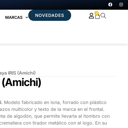
0
NOVEDADES
MARCAS
aya IRIS (Amichi)
S (Amichi)
i
. Modelo fabricado en lona, forrado con plástico
zos multicolor y texto de la marca en el frontal.
ta de algodón, que permite llevarla al hombro con
cremallera con tirador metálico con el logo. En su