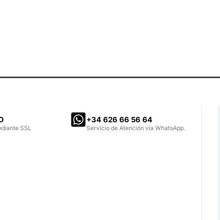
O
‪+34 626 66 56 64‬
ediante SSL
Servicio de Atención vía WhatsApp.