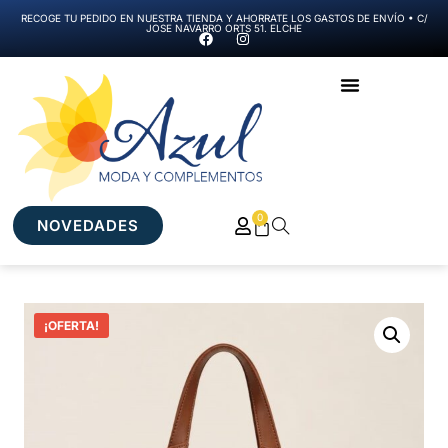
RECOGE TU PEDIDO EN NUESTRA TIENDA Y AHORRATE LOS GASTOS DE ENVÍO • C/
JOSE NAVARRO ORTS 51. ELCHE
0
NOVEDADES
¡OFERTA!