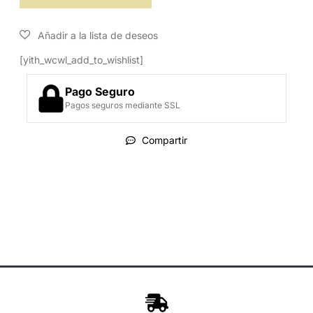
[yith_wcwl_add_to_wishlist]
Pago Seguro
Pagos seguros mediante SSL
Compartir