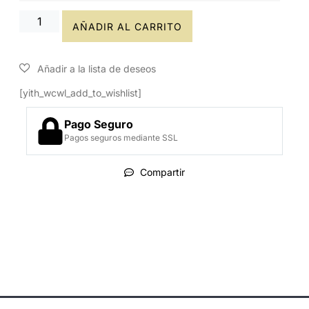
AÑADIR AL CARRITO
[yith_wcwl_add_to_wishlist]
Pago Seguro
Pagos seguros mediante SSL
Compartir