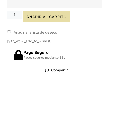
AÑADIR AL CARRITO
[yith_wcwl_add_to_wishlist]
Pago Seguro
Pagos seguros mediante SSL
Compartir