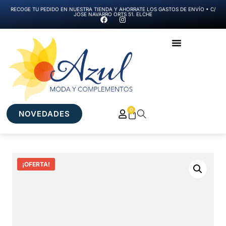
RECOGE TU PEDIDO EN NUESTRA TIENDA Y AHORRATE LOS GASTOS DE ENVÍO • C/
JOSE NAVARRO ORTS 51. ELCHE
0
NOVEDADES
¡OFERTA!