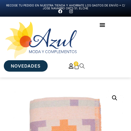
RECOGE TU PEDIDO EN NUESTRA TIENDA Y AHORRATE LOS GASTOS DE ENVÍO • C/
JOSE NAVARRO ORTS 51. ELCHE
0
NOVEDADES