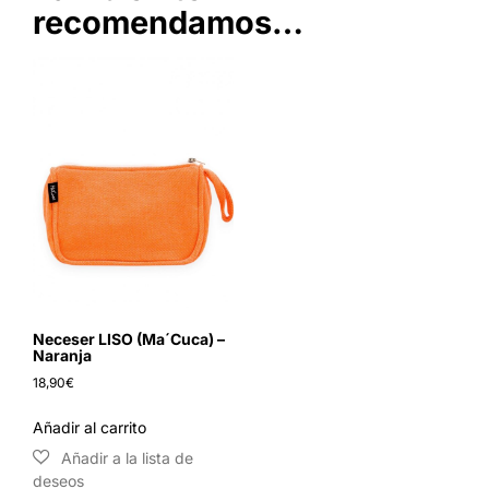
recomendamos…
Neceser LISO (Ma´Cuca) –
Naranja
18,90
€
Añadir al carrito