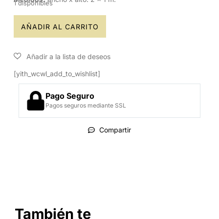
1 disponibles
AÑADIR AL CARRITO
[yith_wcwl_add_to_wishlist]
Pago Seguro
Pagos seguros mediante SSL
Compartir
También te