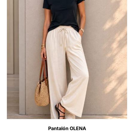
Pantalón OLENA