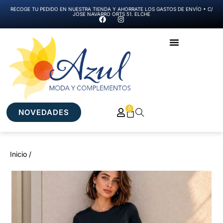
RECOGE TU PEDIDO EN NUESTRA TIENDA Y AHORRATE LOS GASTOS DE ENVÍO • C/
JOSE NAVARRO ORTS 51. ELCHE
0
NOVEDADES
Inicio /