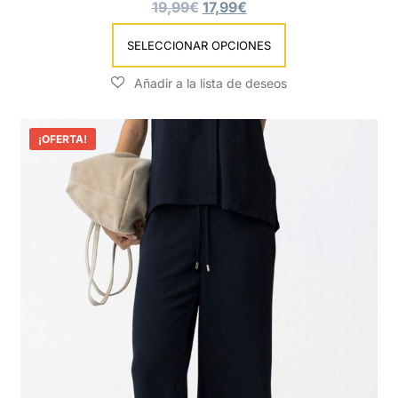
19,99
€
17,99
€
SELECCIONAR OPCIONES
¡OFERTA!