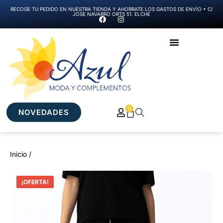
RECOGE TU PEDIDO EN NUESTRA TIENDA Y AHORRATE LOS GASTOS DE ENVÍO • C/
JOSE NAVARRO ORTS 51. ELCHE
0
NOVEDADES
Inicio /
¡OFERTA!