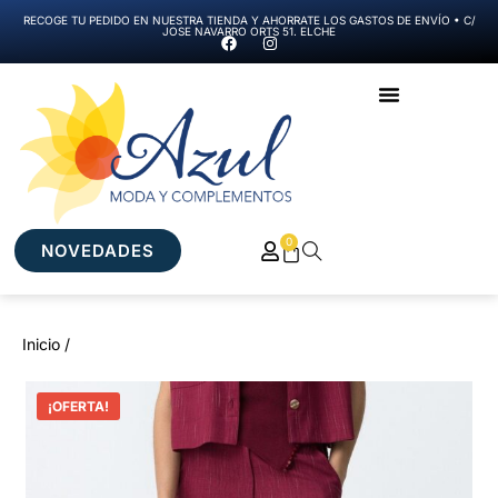
RECOGE TU PEDIDO EN NUESTRA TIENDA Y AHORRATE LOS GASTOS DE ENVÍO • C/
JOSE NAVARRO ORTS 51. ELCHE
0
NOVEDADES
Inicio /
¡OFERTA!