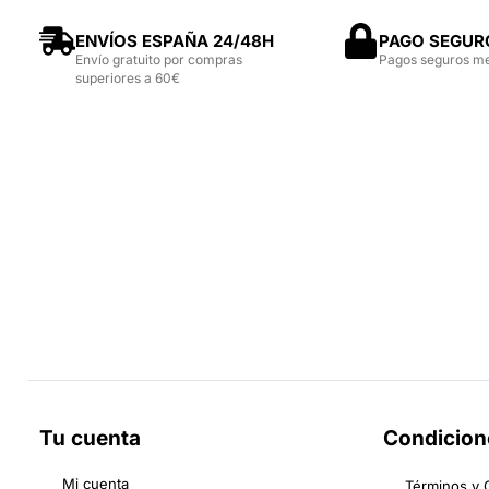
ENVÍOS ESPAÑA 24/48H
PAGO SEGUR
Envío gratuito por compras
Pagos seguros m
superiores a 60€
Tu cuenta
Condicion
Mi cuenta
Términos y 