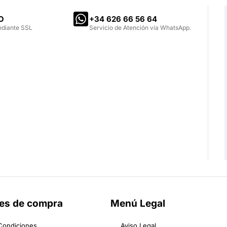
O
‪+34 626 66 56 64‬
ediante SSL
Servicio de Atención vía WhatsApp.
es de compra
Menú Legal
Condiciones
Aviso Legal