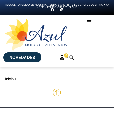
RECOGE TU PEDIDO EN NUESTRA TIENDA Y AHORRATE LOS GASTOS DE ENVÍO • C/
JOSE NAVARRO ORTS 51. ELCHE
0
NOVEDADES
Inicio /