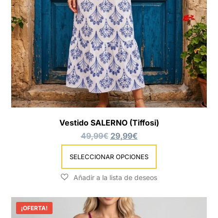
Vestido SALERNO (Tiffosi)
49,99
€
29,99
€
SELECCIONAR OPCIONES
¡OFERTA!