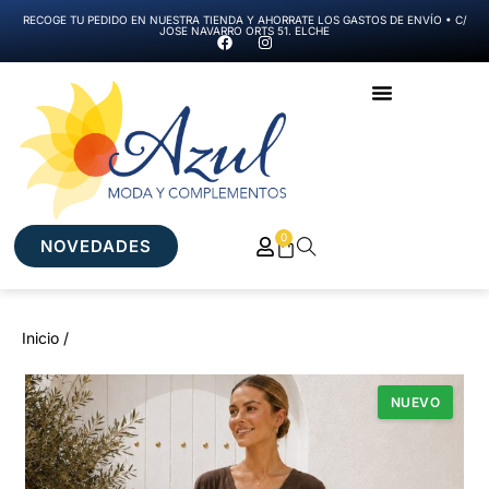
RECOGE TU PEDIDO EN NUESTRA TIENDA Y AHORRATE LOS GASTOS DE ENVÍO • C/
JOSE NAVARRO ORTS 51. ELCHE
0
NOVEDADES
Inicio /
NUEVO