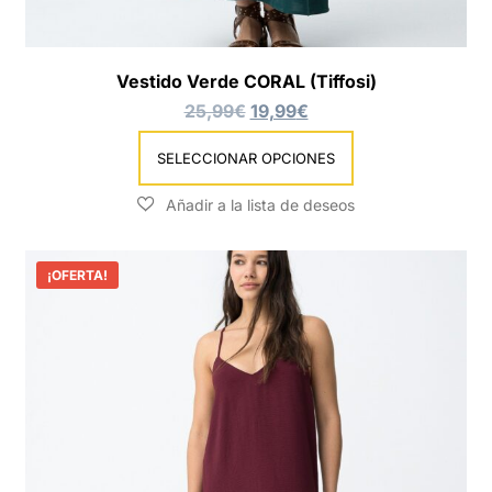
Vestido Verde CORAL (Tiffosi)
25,99
€
19,99
€
SELECCIONAR OPCIONES
¡OFERTA!