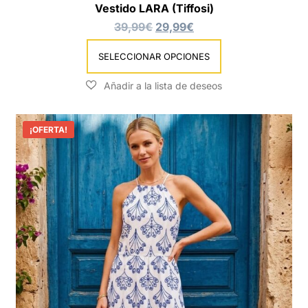
Vestido LARA (Tiffosi)
39,99
€
29,99
€
SELECCIONAR OPCIONES
¡OFERTA!