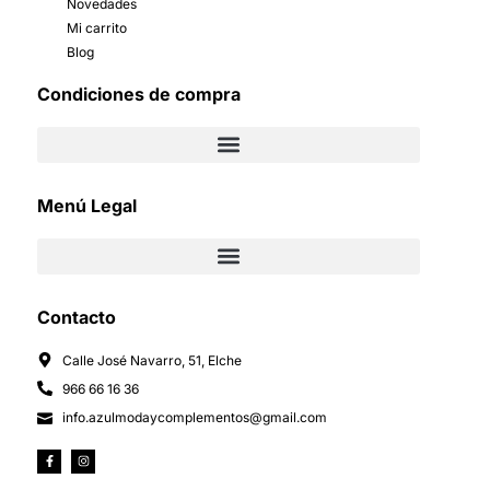
Novedades
Mi carrito
Blog
Condiciones de compra
Menú Legal
Contacto
Calle José Navarro, 51, Elche
966 66 16 36
info.azulmodaycomplementos@gmail.com