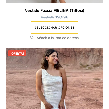
Vestido Fucsia MELINA (Tiffosi)
35,99
€
19,99
€
SELECCIONAR OPCIONES
¡OFERTA!