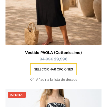
Vestido PAOLA (Cottonissimo)
34,99
€
29,99
€
SELECCIONAR OPCIONES
¡OFERTA!