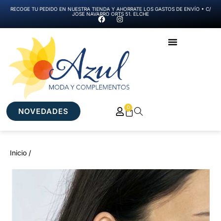
RECOGE TU PEDIDO EN NUESTRA TIENDA Y AHORRATE LOS GASTOS DE ENVÍO • C/
JOSE NAVARRO ORTS 51. ELCHE
0
NOVEDADES
Inicio /