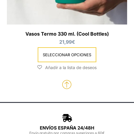
Vasos Termo 330 ml. (Cool Bottles)
21,99
€
SELECCIONAR OPCIONES
ENVÍOS ESPAÑA 24/48H
Envío gratuito por compras superiores a 60€