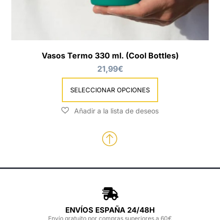
Vasos Termo 330 ml. (Cool Bottles)
21,99
€
SELECCIONAR OPCIONES
ENVÍOS ESPAÑA 24/48H
Envío gratuito por compras superiores a 60€