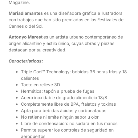
Magazine.
Mariadiamantes
es una diseñadora gráfica e ilustradora
con trabajos que han sido premiados en los Festivales de
Cannes o del Sol.
Antonyo Marest
es un artista urbano contemporáneo de
origen alicantino y estilo único, cuyas obras y piezas
destacan por su creatividad.
Caracteristicas:
Triple Cool™ Technology: bebidas 36 horas frías y 18
calientes
Tacto en relieve 3D
Hermética: tapón a prueba de fugas
Acero inoxidable de grado alimenticio 18/8
Completamente libre de BPA, ftalatos y toxinas
Apta para bebidas ácidas y carbonatadas
No retiene ni emite ningún sabor u olor
Libre de condensación: no sudará en tus manos
Permite superar los controles de seguridad en
aeropuertos