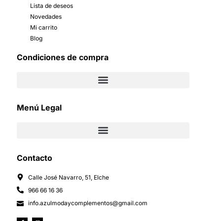
Lista de deseos
Novedades
Mi carrito
Blog
Condiciones de compra
Menú Legal
Contacto
Calle José Navarro, 51, Elche
966 66 16 36
info.azulmodaycomplementos@gmail.com