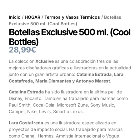
Inicio
/
HOGAR
/
Termos y Vasos Térmicos
/ Botellas
Exclusive 500 ml. (Cool Bottles)
Botellas Exclusive 500 ml. (Cool
Bottles)
28,99
€
La colección
Xclusive
es una colaboración tres de las
mejores diseñadoras gráficas e ilustradoras en la actualidad
junto con un gran artista urbano:
Catalina Estrada, Lara
Costafreda, María Diamantes y Antonyo Marest.
Catalina Estrada
ha sido ilustradora en la última peli de
Disney, Encanto. También ha trabajado para marcas como
Paul Smith, Coca-Cola, Microsoft Zune, Sony Music,
Cámper, Nike, Levi’s, Smart o Lexus.
Lara Costafreda
es una ilustradora especializada en
proyectos de impacto social. Ha trabajado para marcas
como Chanel, Hermès, Amnistía Internacional o Vogue