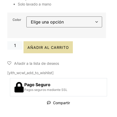
Solo lavado a mano
Color
AÑADIR AL CARRITO
[yith_wcwl_add_to_wishlist]
Pago Seguro
Pagos seguros mediante SSL
Compartir