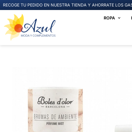
RECOGE TU PEDIDO EN NUESTRA TIENDA Y AHORRATE LOS GAS
ROPA