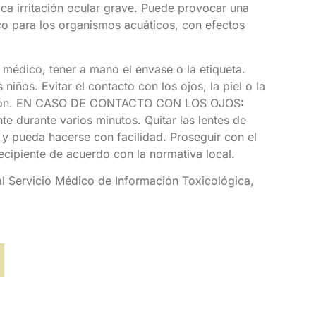
oca irritación ocular grave. Puede provocar una
ico para los organismos acuáticos, con efectos
o médico, tener a mano el envase o la etiqueta.
niños. Evitar el contacto con los ojos, la piel o la
cción. EN CASO DE CONTACTO CON LOS OJOS:
 durante varios minutos. Quitar las lentes de
y pueda hacerse con facilidad. Proseguir con el
recipiente de acuerdo con la normativa local.
al Servicio Médico de Información Toxicológica,