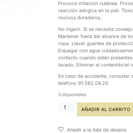
Provoca irritación cutánea. Prov
reacción alérgica en la piel. Tóx
nocivos duraderos.
No ingerir. Si se necesita consej
Mantener fuera del alcance de los 
ropa. Llevar guantes de prote
Enjuagar con agua cuidadosamente
contacto cuando estén presentes 
lavado. Eliminar el contenido/el 
En caso de accidente, consultar 
teléfono 91.562.04.20.
3 disponibles
AÑADIR AL CARRITO