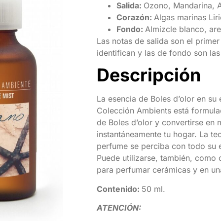
Salida:
Ozono, Mandarina, 
Corazón:
Algas marinas Liri
Fondo:
Almizcle blanco, ar
Las notas de salida son el primer
identifican y las de fondo son la
Descripción
La esencia de Boles d’olor en su
Colección Ambients está formula
de Boles d’olor y convertirse en
instantáneamente tu hogar. La tec
perfume se perciba con todo su es
Puede utilizarse, también, como 
para perfumar cerámicas y en un
Contenido:
50 ml.
ATENCIÓN: