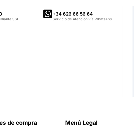
O
‪+34 626 66 56 64‬
ediante SSL
Servicio de Atención vía WhatsApp.
es de compra
Menú Legal