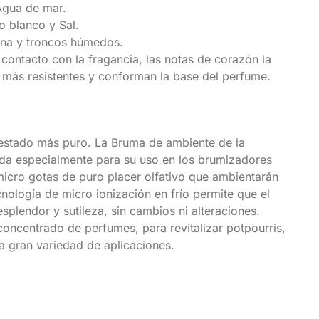
Agua de mar.
o blanco y Sal.
ena y troncos húmedos.
 contacto con la fragancia, las notas de corazón la
s más resistentes y conforman la base del perfume.
 estado más puro. La Bruma de ambiente de la
da especialmente para su uso en los brumizadores
 micro gotas de puro placer olfativo que ambientarán
nología de micro ionización en frío permite que el
plendor y sutileza, sin cambios ni alteraciones.
concentrado de perfumes, para revitalizar potpourris,
a gran variedad de aplicaciones.