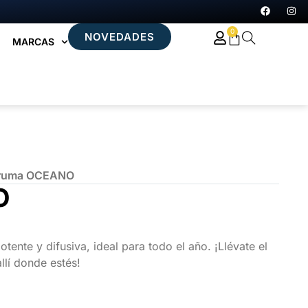
0
NOVEDADES
MARCAS
Bruma OCEANO
O
tente y difusiva, ideal para todo el año. ¡Llévate el
llí donde estés!