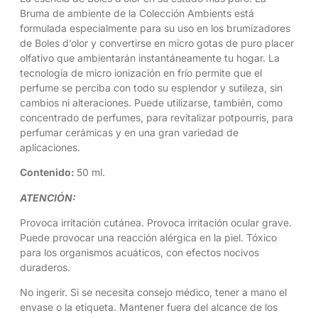
Bruma de ambiente de la Colección Ambients está
formulada especialmente para su uso en los brumizadores
de Boles d’olor y convertirse en micro gotas de puro placer
olfativo que ambientarán instantáneamente tu hogar. La
tecnología de micro ionización en frío permite que el
perfume se perciba con todo su esplendor y sutileza, sin
cambios ni alteraciones. Puede utilizarse, también, como
concentrado de perfumes, para revitalizar potpourris, para
perfumar cerámicas y en una gran variedad de
aplicaciones.
Contenido:
50 ml.
ATENCIÓN:
Provoca irritación cutánea. Provoca irritación ocular grave.
Puede provocar una reacción alérgica en la piel. Tóxico
para los organismos acuáticos, con efectos nocivos
duraderos.
No ingerir. Si se necesita consejo médico, tener a mano el
envase o la etiqueta. Mantener fuera del alcance de los