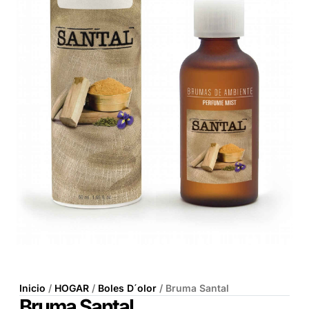
Inicio
/
HOGAR
/
Boles D´olor
/ Bruma Santal
Bruma Santal