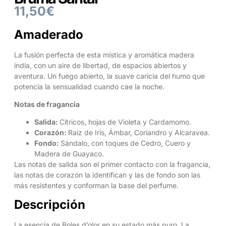
11,50
€
Amaderado
La fusión perfecta de esta mística y aromática madera
india, con un aire de libertad, de espacios abiertos y
aventura. Un fuego abierto, la suave caricia del humo que
potencia la sensualidad cuando cae la noche.
Notas de fragancia
Salida:
Cítricos, hojas de Violeta y Cardamomo.
Corazón:
Raíz de Iris, Ámbar, Coriandro y Alcaravea.
Fondo:
Sándalo, con toques de Cedro, Cuero y
Madera de Guayaco.
Las notas de salida son el primer contacto con la fragancia,
las notas de corazón la identifican y las de fondo son las
más resistentes y conforman la base del perfume.
Descripción
La esencia de Boles d’olor en su estado más puro. La