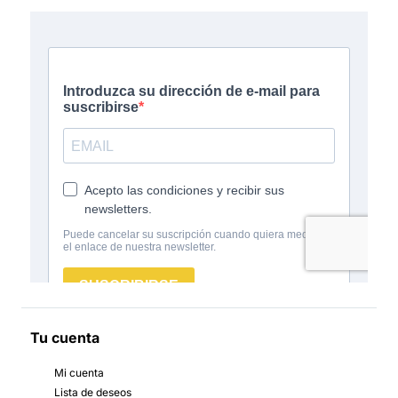
Tu cuenta
Mi cuenta
Lista de deseos