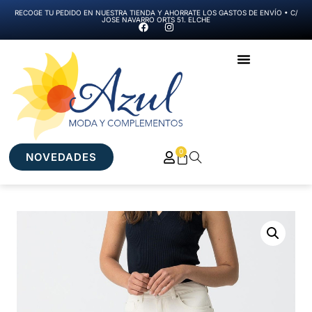
RECOGE TU PEDIDO EN NUESTRA TIENDA Y AHORRATE LOS GASTOS DE ENVÍO • C/
JOSE NAVARRO ORTS 51. ELCHE
0
NOVEDADES