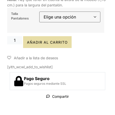
cm.) para la largura del pantalón.
Talla
Pantalones
AÑADIR AL CARRITO
[yith_wcwl_add_to_wishlist]
Pago Seguro
Pagos seguros mediante SSL
Compartir