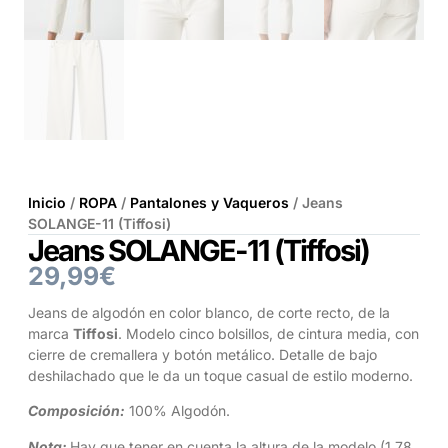
Inicio
/
ROPA
/
Pantalones y Vaqueros
/ Jeans
SOLANGE-11 (Tiffosi)
Jeans SOLANGE-11 (Tiffosi)
29,99
€
Jeans de algodón en color blanco, de corte recto, de la
marca
Tiffosi
. Modelo cinco bolsillos, de cintura media, con
cierre de cremallera y botón metálico. Detalle de bajo
deshilachado que le da un toque casual de estilo moderno.
Composición:
100% Algodón.
Nota:
Hay que tener en cuenta la altura de la modelo (1,78