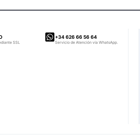
O
‪+34 626 66 56 64‬
ediante SSL
Servicio de Atención vía WhatsApp.