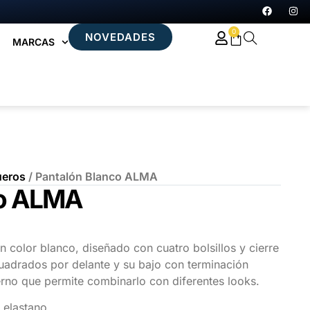
0
NOVEDADES
MARCAS
ueros
/ Pantalón Blanco ALMA
co ALMA
n color blanco, diseñado con cuatro bolsillos y cierre
cuadrados por delante y su bajo con terminación
rno que permite combinarlo con diferentes looks.
elastano.