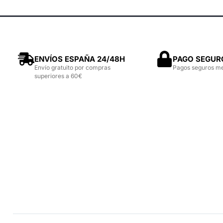
ENVÍOS ESPAÑA 24/48H
PAGO SEGUR
Envío gratuito por compras
Pagos seguros m
superiores a 60€