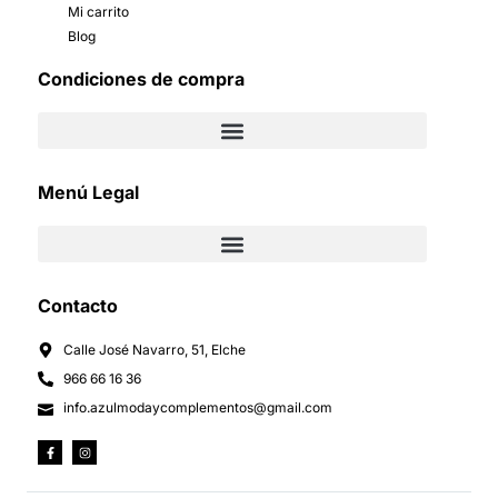
Mi carrito
Blog
Condiciones de compra
Menú Legal
Contacto
Calle José Navarro, 51, Elche
966 66 16 36
info.azulmodaycomplementos@gmail.com