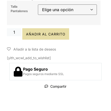
Talla
Pantalones
AÑADIR AL CARRITO
[yith_wcwl_add_to_wishlist]
Pago Seguro
Pagos seguros mediante SSL
Compartir