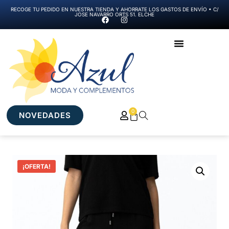
RECOGE TU PEDIDO EN NUESTRA TIENDA Y AHORRATE LOS GASTOS DE ENVÍO • C/
JOSE NAVARRO ORTS 51. ELCHE
0
NOVEDADES
¡OFERTA!