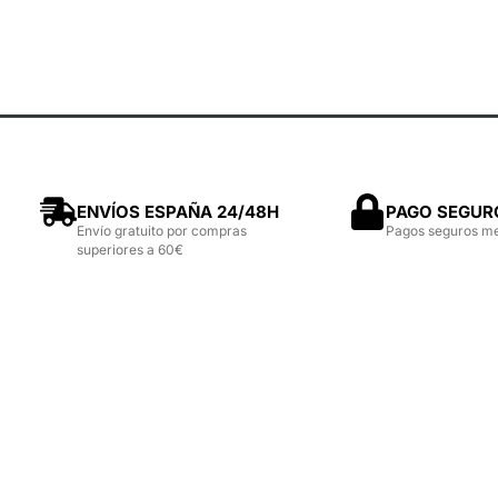
ENVÍOS ESPAÑA 24/48H
PAGO SEGUR
Envío gratuito por compras
Pagos seguros m
superiores a 60€