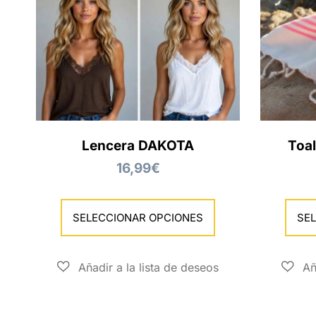
Lencera DAKOTA
Toa
16,99
€
SELECCIONAR OPCIONES
SE