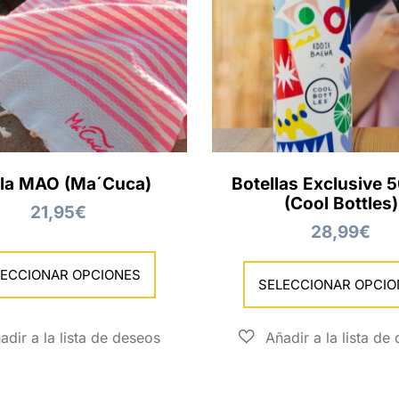
lla MAO (Ma´Cuca)
Botellas Exclusive 
(Cool Bottles)
21,95
€
28,99
€
LECCIONAR OPCIONES
SELECCIONAR OPCIO