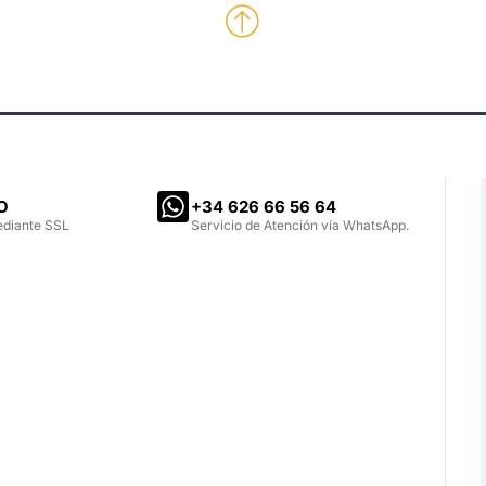
O
‪+34 626 66 56 64‬
ediante SSL
Servicio de Atención vía WhatsApp.