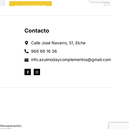
Contacto
Calle José Navarro, 51, Elche
966 66 16 36
info.azulmodaycomplementos@gmail.com