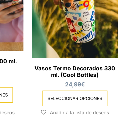
500 ml.
Vasos Termo Decorados 330
ml. (Cool Bottles)
24,99
€
NES
SELECCIONAR OPCIONES