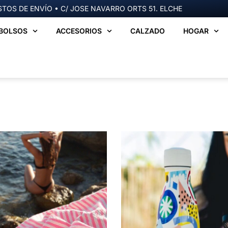
TOS DE ENVÍO • C/ JOSE NAVARRO ORTS 51. ELCHE
BOLSOS
ACCESORIOS
CALZADO
HOGAR