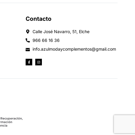
Contacto
Calle José Navarro, 51, Elche
966 66 16 36
info.azulmodaycomplementos@gmail.com