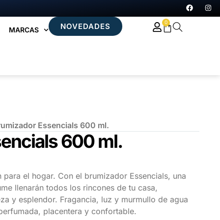
0
NOVEDADES
MARCAS
rumizador Essencials 600 ml.
encials 600 ml.
para el hogar. Con el brumizador Essencials, una
me llenarán todos los rincones de tu casa,
za y esplendor. Fragancia, luz y murmullo de agua
perfumada, placentera y confortable.