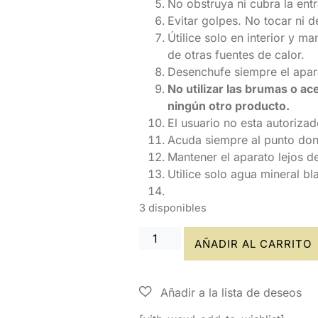
No obstruya ni cubra la ent
Evitar golpes. No tocar ni 
Útilice solo en interior y m
de otras fuentes de calor.
Desenchufe siempre el apar
No utilizar las brumas o ac
ningún otro producto.
El usuario no esta autorizad
Acuda siempre al punto do
Mantener el aparato lejos d
Utilice solo agua mineral bla
3 disponibles
AÑADIR AL CARRITO