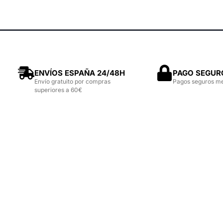
ENVÍOS ESPAÑA 24/48H
PAGO SEGUR
Envío gratuito por compras
Pagos seguros m
superiores a 60€