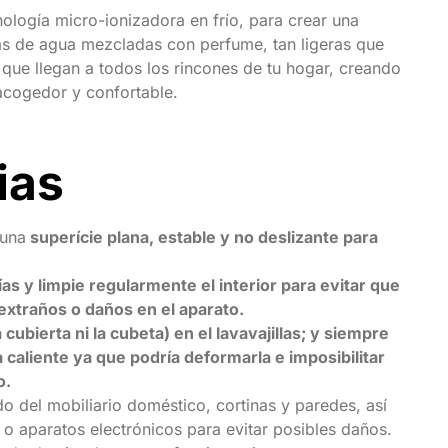
nología micro-ionizadora en frío, para crear una
 de agua mezcladas con perfume, tan ligeras que
o que llegan a todos los rincones de tu hogar, creando
acogedor y confortable.
ias
 una
superície plana, estable y no deslizante para
as y limpie regularmente el interior para evitar que
extraños o daños en el aparato.
a cubierta ni la cubeta) en el lavavajillas; y siempre
ca caliente ya que podría deformarla e imposibilitar
o.
o del mobiliario doméstico, cortinas y paredes, así
o aparatos electrónicos para evitar posibles daños.