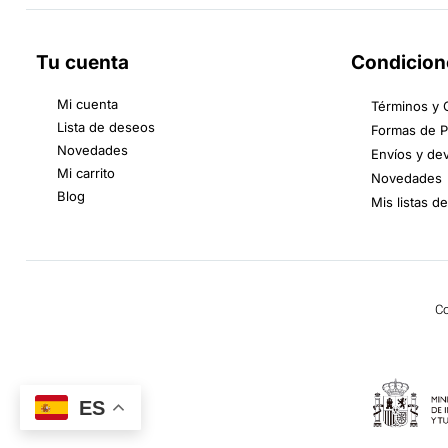
Tu cuenta
Condicion
Mi cuenta
Términos y 
Lista de deseos
Formas de 
Novedades
Envíos y de
Mi carrito
Novedades
Blog
Mis listas d
Co
ES