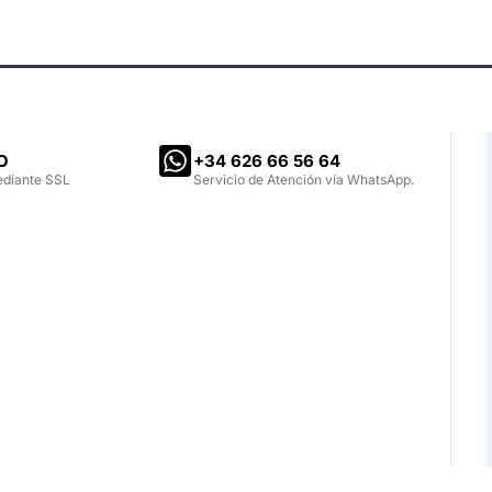
O
‪+34 626 66 56 64‬
ediante SSL
Servicio de Atención vía WhatsApp.