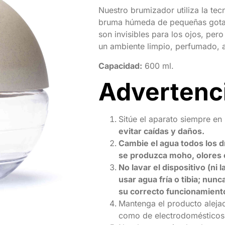
Nuestro brumizador utiliza la tec
bruma húmeda de pequeñas gotas
son invisibles para los ojos, per
un ambiente limpio, perfumado, 
Capacidad:
600 ml.
Advertenc
Sitúe el aparato siempre en
evitar caídas y daños.
Cambie el agua todos los dí
se produzca moho, olores 
No lavar el dispositivo (ni l
usar agua fría o tibia; nun
su correcto funcionamient
Mantenga el producto alejad
como de electrodomésticos 