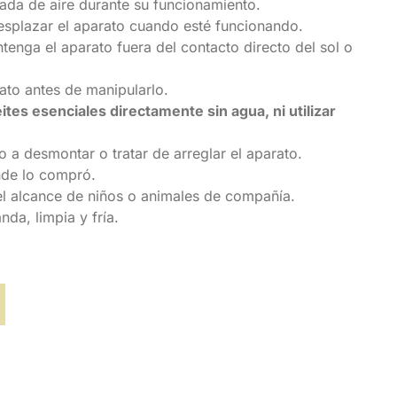
rada de aire durante su funcionamiento.
desplazar el aparato cuando esté funcionando.
antenga el aparato fuera del contacto directo del sol o
ato antes de manipularlo.
eites esenciales directamente sin agua, ni utilizar
o a desmontar o tratar de arreglar el aparato.
nde lo compró.
el alcance de niños o animales de compañía.
nda, limpia y fría.