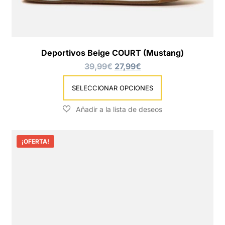
Deportivos Beige COURT (Mustang)
39,99
€
27,99
€
SELECCIONAR OPCIONES
¡OFERTA!