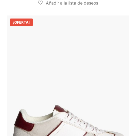
¡OFERTA!