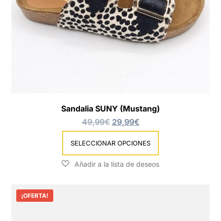
Sandalia SUNY (Mustang)
49,99
€
29,99
€
SELECCIONAR OPCIONES
¡OFERTA!