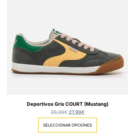
Deportivos Gris COURT (Mustang)
39,99
€
27,99
€
SELECCIONAR OPCIONES