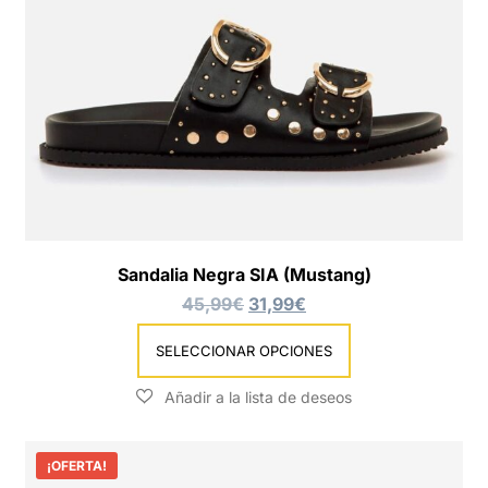
Sandalia Negra SIA (Mustang)
45,99
€
31,99
€
SELECCIONAR OPCIONES
¡OFERTA!