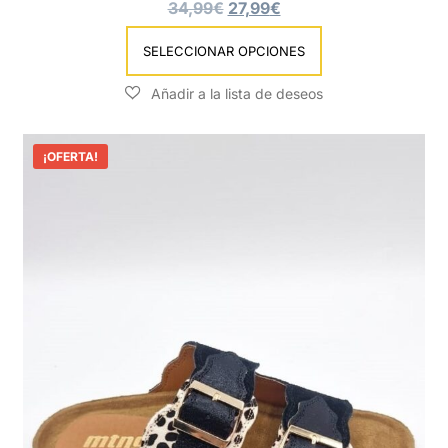
34,99
€
27,99
€
SELECCIONAR OPCIONES
¡OFERTA!