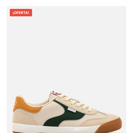
¡OFERTA!