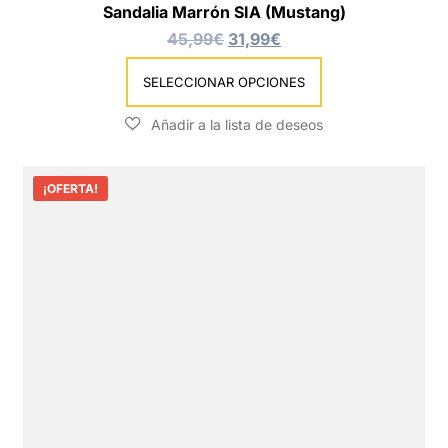
Sandalia Marrón SIA (Mustang)
45,99
€
31,99
€
SELECCIONAR OPCIONES
¡OFERTA!