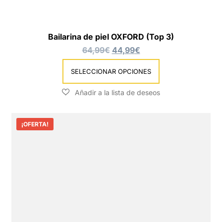
Bailarina de piel OXFORD (Top 3)
64,99
€
44,99
€
SELECCIONAR OPCIONES
¡OFERTA!