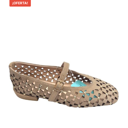
¡OFERTA!