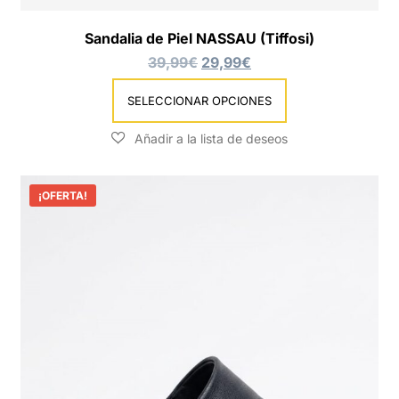
Sandalia de Piel NASSAU (Tiffosi)
39,99
€
29,99
€
SELECCIONAR OPCIONES
¡OFERTA!