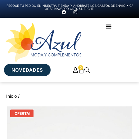
RECOGE TU PEDIDO EN NUESTRA TIENDA Y AHORRATE LOS GASTOS DE ENVÍO • C/
JOSE NAVARRO ORTS 51. ELCHE
0
NOVEDADES
Inicio /
¡OFERTA!