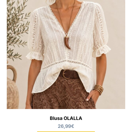
Blusa OLALLA
26,99
€