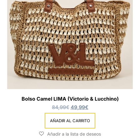
Bolso Camel LIMA (Victorio & Lucchino)
84,99
€
49,99
€
AÑADIR AL CARRITO