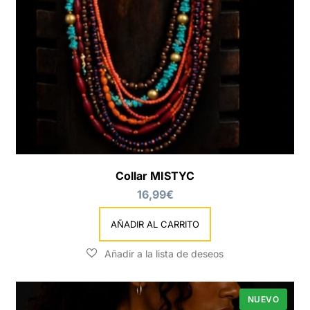
Collar MISTYC
16,99
€
AÑADIR AL CARRITO
NUEVO