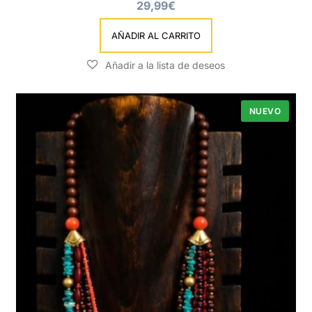
29,99
€
AÑADIR AL CARRITO
NUEVO