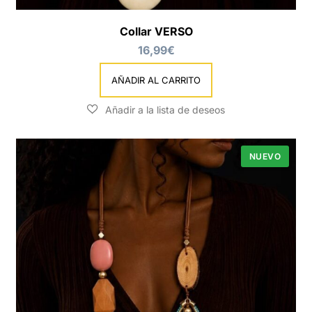
Collar VERSO
16,99
€
AÑADIR AL CARRITO
NUEVO