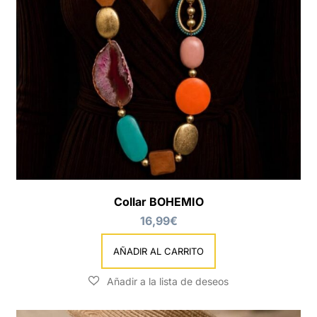
Collar BOHEMIO
16,99
€
AÑADIR AL CARRITO