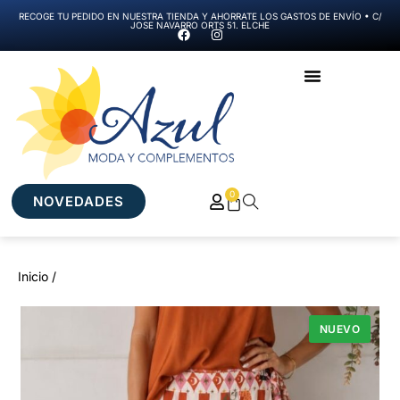
RECOGE TU PEDIDO EN NUESTRA TIENDA Y AHORRATE LOS GASTOS DE ENVÍO • C/
JOSE NAVARRO ORTS 51. ELCHE
0
NOVEDADES
Inicio /
NUEVO